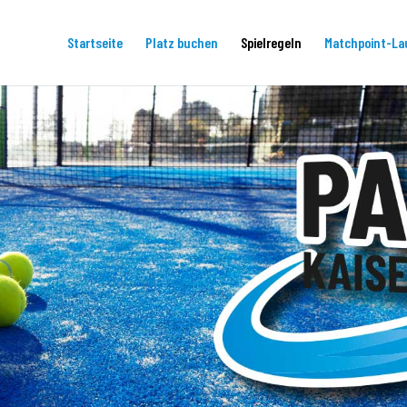
Startseite
Platz buchen
Spielregeln
Matchpoint-La