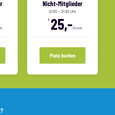
r
Nicht-Mitglieder
12:00 - 21:30 Uhr
25,-
€
de
/Stunde
Platz buchen
l?