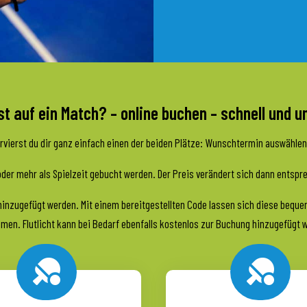
t auf ein Match? – online buchen – schnell und u
ierst du dir ganz einfach einen der beiden Plätze: Wunschtermin auswählen –
der mehr als Spielzeit gebucht werden. Der Preis verändert sich dann entspr
 hinzugefügt werden. Mit einem bereitgestellten Code lassen sich diese beq
men. Flutlicht kann bei Bedarf ebenfalls kostenlos zur Buchung hinzugefügt 

