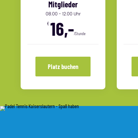
Mitglieder
08:00 - 12:00 Uhr
16,-
€
/Stunde
Platz buchen