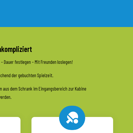
nkompliziert
 Dauer festlegen – Mit Freunden loslegen!
echend der gebuchten Spielzeit.
uem aus dem Schrank im Eingangsbereich zur Kabine
werden.
