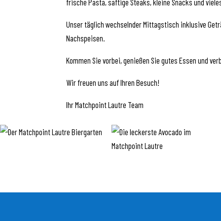
frische Pasta, saftige Steaks, kleine Snacks und viele
Unser täglich wechselnder Mittagstisch inklusive Getr
Nachspeisen.
Kommen Sie vorbei, genießen Sie gutes Essen und verb
Wir freuen uns auf Ihren Besuch!
Ihr Matchpoint Lautre Team