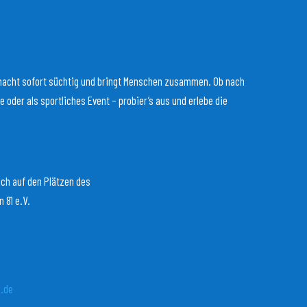
, macht sofort süchtig und bringt Menschen zusammen. Ob nach
oder als sportliches Event – probier’s aus und erlebe die
ich auf den Plätzen des
 81 e.V.
n.de