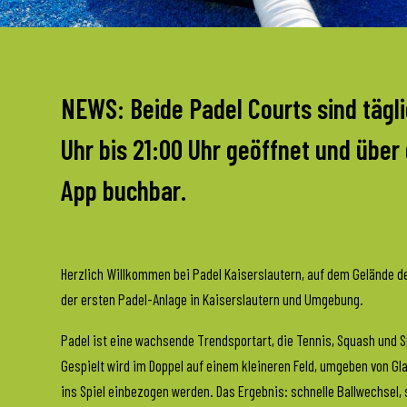
NEWS: Beide Padel Courts sind tägl
Uhr bis 21:00 Uhr geöffnet und über
App buchbar.
Herzlich Willkommen bei Padel Kaiserslautern, auf dem Gelände de
der ersten Padel-Anlage in Kaiserslautern und Umgebung.
Padel ist eine wachsende Trendsportart, die Tennis, Squash und S
Gespielt wird im Doppel auf einem kleineren Feld, umgeben von Gl
ins Spiel einbezogen werden. Das Ergebnis: schnelle Ballwechsel, 