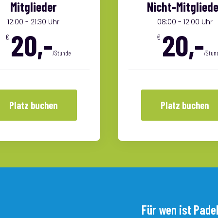
Mitglieder
Nicht-Mitgliede
12:00 - 21:30 Uhr
08:00 - 12:00 Uhr
20,-
20,-
€
€
/Stunde
/Stun
Platz buchen
Platz buchen
Für wen ist Pade