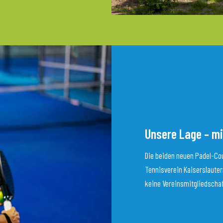
Unsere Lage – mi
Die beiden neuen Padel-Cou
Tennisverein Kaiserslautern
keine Vereinsmitgliedscha