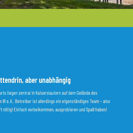
ttendrin, aber unabhängig
rts liegen zentral in Kaiserslautern auf dem Gelände des
 81 e.V.. Betreiber ist allerdings ein eigenständiges Team – also
ft nötig! Einfach vorbeikommen, ausprobieren und Spaß haben!