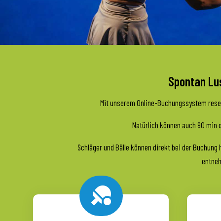
Spontan Lus
Mit unserem Online-Buchungssystem reserv
Natürlich können auch 90 min o
Schläger und Bälle können direkt bei der Buchung
entneh
