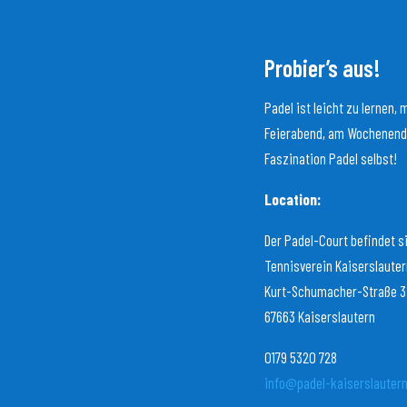
Probier’s aus!
Padel ist leicht zu lernen
Feierabend, am Wochenende 
Faszination Padel selbst!
Location:
Der Padel-Court befindet s
Tennisverein Kaiserslautern
Kurt-Schumacher-Straße 3
67663 Kaiserslautern
0179 5320 728
info@padel-kaiserslauter