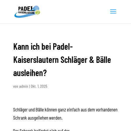
Kann ich bei Padel-
Kaiserslautern Schläger & Bälle
ausleihen?
von
admin
|
Okt. 1, 2025
Schläger und Bälle können ganz einfach aus dem vorhandenen
Schrank ausgeliehen werden.
Der Schrank befindet sich auf der